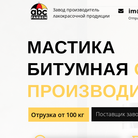
Завод производитель
im
лакокрасочной продукции
Отпра
МАСТИКА
БИТУМНАЯ
ПРОИЗВОД
Поставщик зав
Отрузка от 100 кг