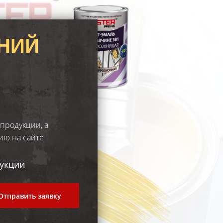
АНИЙ
продукции, а
ию на сайте
укции
Отправить заявку