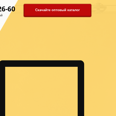
26-60
Скачайте оптовый каталог
ый