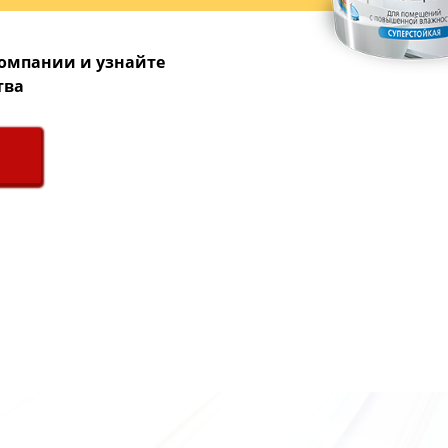
омпании и узнайте
тва
ЫЙ КАТАЛОГ ПРЕДСТ
 ЧЕМ 500 НАИМЕНОВ