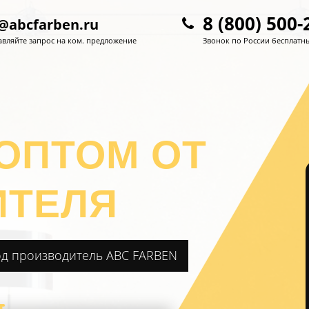
8 (800) 500-
@abcfarben.ru
вляйте запрос на ком. предложение
Звонок по России бесплатн
ОПТОМ ОТ
ИТЕЛЯ
од производитель ABC FARBEN