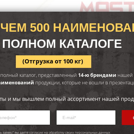
 ЧЕМ 500 НАИМЕНОВ
 ПОЛНОМ КАТАЛОГЕ
(Отгрузка от 100 кг)
 полный каталог, представленный
14-ю брендами
нашей 
наименований
продукции, которые не вошли в презентац
кты и мы вышлем полный ассортимент нашей прод
ь заявку" вы даете согласие на обработку своих персональных данных