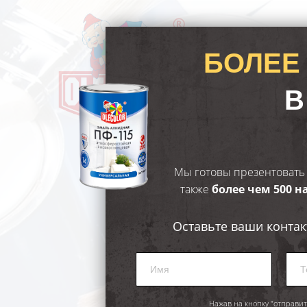
БОЛЕЕ
В
Мы готовы презентовать
также
более чем 500 
Оставьте ваши конта
Нажав на кнопку "отправит