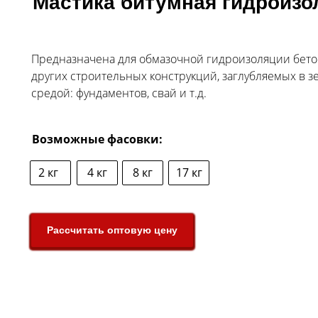
Мастика битумная гидроизо
Предназначена для обмазочной гидроизоляции бето
других строительных конструкций, заглубляемых в 
средой: фундаментов, свай и т.д.
Возможные фасовки:
2 кг
4 кг
8 кг
17 кг
Рассчитать оптовую цену