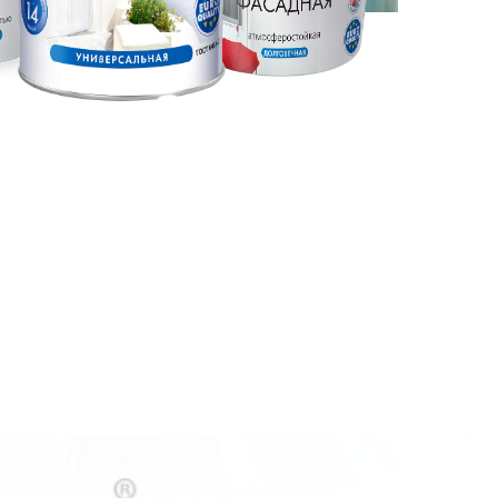
АВЛЕН В
АНИЯХ