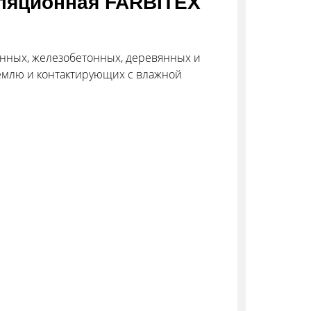
ляционная FARBITEX
нных, железобетонных, деревянных и
землю и контактирующих с влажной