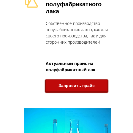
полуфабрикатного
лака
Собственное производство
полуфабрикатных лаков, как для
своего производства, так и для
сторонних производителей
Актуальный прайс на
полуфабрикатный лак
Запросить прайс