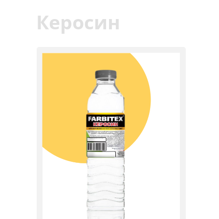
Керосин