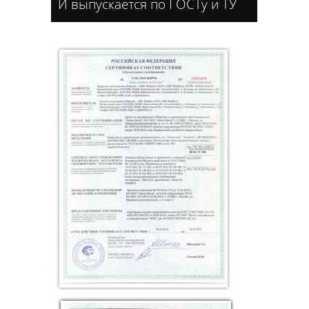
И выпускается по ГОСТу и ТУ