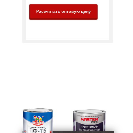
НАШ ПОЛНЫЙ 
Рассчитать оптовую цену
БОЛЕЕ ЧЕ